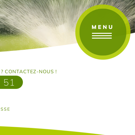
MENU
 ? CONTACTEZ-NOUS !
 51
ESSE