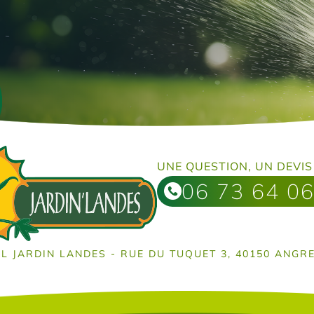
UNE QUESTION, UN DEVIS
06 73 64 06
L JARDIN LANDES - RUE DU TUQUET 3, 40150 ANGR